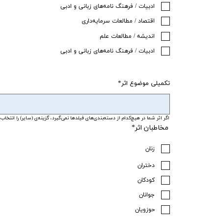
ادبیات / فرهنگ نامه‌های زبانی و ادبی
اقتصاد / مطالعات سرمایه‌داری
اندیشه / مطالعات علم
ادبیات / فرهنگ نامه‌های زبانی و ادبی
تکمیلی موضوع اثر
اگر اثر شما در هیچ‌کدام از دسته‌بندی‌های فیلدها نمی‌گیرد، گزینه‌ی (سایر) را انتخا
مخاطبان اثر*
زنان
دختران
کودکان
جوانان
حوزویان