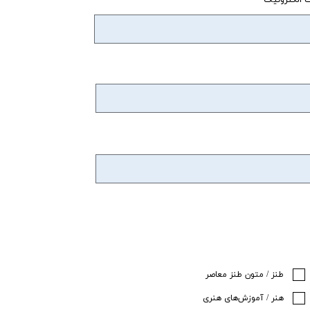
طنز / متون طنز معاصر
هنر / آموزش‌های هنری