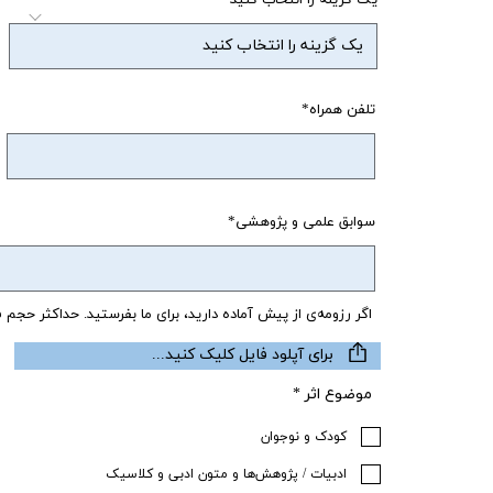
تلفن همراه
سوابق علمی و پژوهشی
اگر رزومه‌ی از پیش آماده دارید، برای ما بفرستید. حداکثر حجم فایل kb
برای آپلود فایل کلیک کنید...
موضوع اثر *
کودک و نوجوان
ادبیات / پژوهش‌ها و متون ادبی و کلاسیک