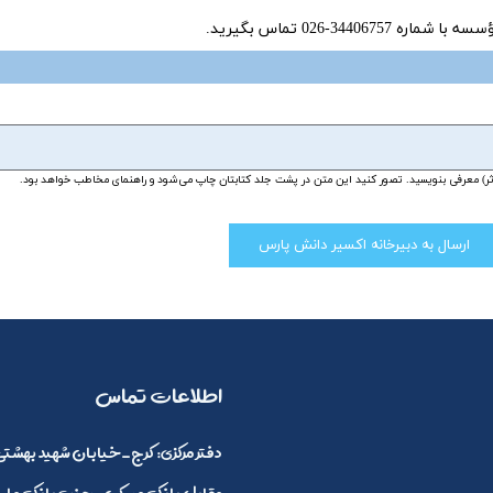
34-026 تماس بگیرید.
ارسال به دبیرخانه اکسیر دانش پارس
​اطلاعات تماس
:دفتر مرکزی
کرج_خیابان شهید بهشتی 