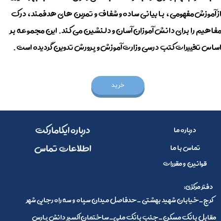
ز آموزش مفهومی، با بیانی ساده و شفاف و تمرین های هدفمند، درک
فاهیم را برای دانش آموزان آسان و دلنشین می کند. این مجموعه بر
ساس تغییرات کتب درسی وزارت آموزش و پرورش تدوین گردیده است. ​​​​​​​
خرید
​​درباره ایکامارکت
درباره ما
​اطلاعات تماس
تماس با ما
قوانین و مقررات
:دفتر مرکزی
کرج_خیابان شهید بهشتی _حدفاصل میدان سپاه و سه راه رجایی شهر
مقابل بانک مسکن_جنب بانک ملی_ساختمان اکسیر دانش پارس