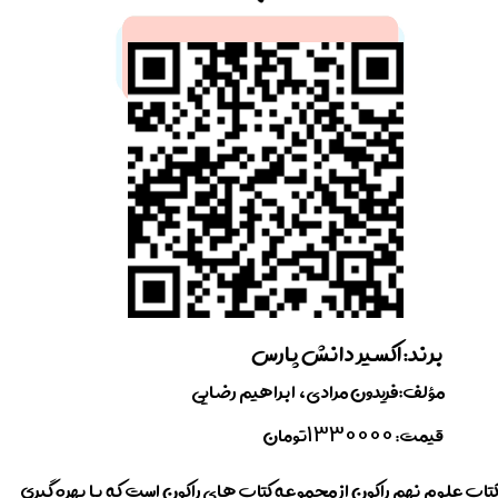
برند: اکسیر ​​​​​​​دانش پارس​​​​​​​
​مؤلف:فریدون مرادی، ابراهیم رضایی
1330000
قیمت:
تومان
تاب علوم نهم راکون از مجموعه کتاب های راکون است که با بهره گیری