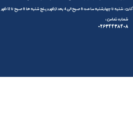
 تا چهارشنبه ساعت 8 صبح الی 4 بعد ازظهر و پنج شنبه ها 8 صبح تا 12 ظهر
: شماره تماس
02634438408