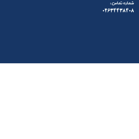
: شماره تماس
02634438408