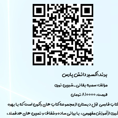
برند: اکسیر ​​​​​​​دانش پارس​​​​​​​
​مؤلف: سمیه بقائی_شیرین نوری
قیمت:
810000
تومان
تاب فارسی اوّل دبستان از مجموعه کتاب های راکون است که با بهره
یری از آموزش مفهومی، با بیانی ساده و شفاف و تمرین های هدفمند،