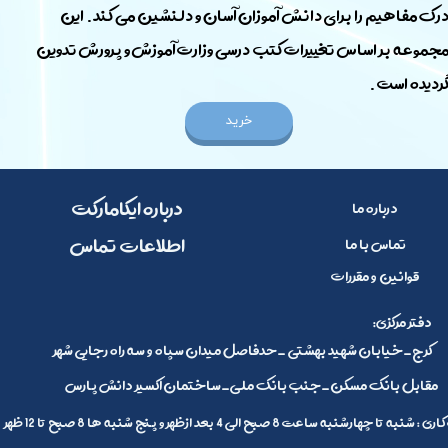
رک مفاهیم را برای دانش آموزان آسان و دلنشین می کند. این
جموعه بر اساس تغییرات کتب درسی وزارت آموزش و پرورش تدوین
ردیده است. ​​​​​​​
خرید
​​درباره ایکامارکت
درباره ما
​اطلاعات تماس
تماس با ما
قوانین و مقررات
:دفتر مرکزی
کرج_خیابان شهید بهشتی _حدفاصل میدان سپاه و سه راه رجایی شهر
مقابل بانک مسکن_جنب بانک ملی_ساختمان اکسیر دانش پارس
 تا چهارشنبه ساعت 8 صبح الی 4 بعد ازظهر و پنج شنبه ها 8 صبح تا 12 ظهر