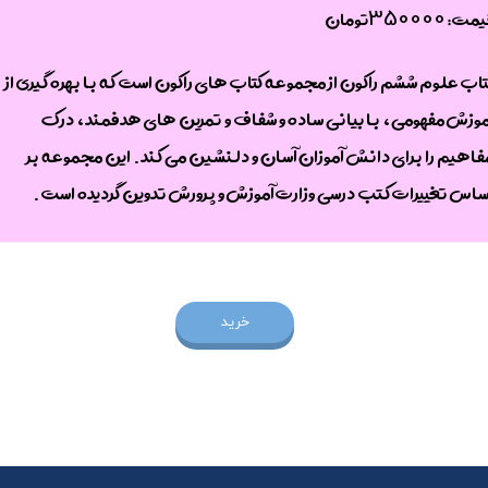
350000
یمت:
تومان
تاب علوم ششم راکون از مجموعه کتاب های راکون است که با بهره گیری از
موزش مفهومی، با بیانی ساده و شفاف و تمرین های هدفمند، درک
فاهیم را برای دانش آموزان آسان و دلنشین می کند. این مجموعه بر
ساس تغییرات کتب درسی وزارت آموزش و پرورش تدوین گردیده است. ​​​​​​​
خرید