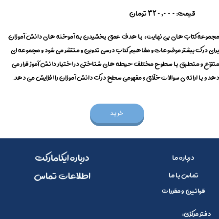
​قیمت:
تومان
320,000
جموعه کتاب های بی نهایت، با هدف عمق بخشیدن به آموخته های دانش آموزان
رای درک بیشتر موضوعات و مفاهیم کتاب درسی تدوین و منتشر می شود و مجموعه ای
تنوّع و منطبق با سطوح مختلف حیطه های شناختی در اختیار دانش آموز قرار می
هد و با ارائه ی سوالات خلّاق و مفهومی سطح درک دانش آموزان را افزایش می دهد.
خرید
​​درباره ایکامارکت
درباره ما
​اطلاعات تماس
تماس با ما
قوانین و مقررات
:دفتر مرکزی