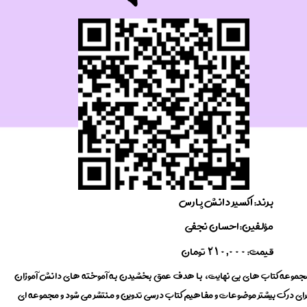
برند: اکسیر ​​​​​​​دانش پارس
​مؤلفین: احسان نجفی
​قیمت:
تومان
210,000
جموعه کتاب های بی نهایت، با هدف عمق بخشیدن به آموخته های دانش آموزان
رای درک بیشتر موضوعات و مفاهیم کتاب درسی تدوین و منتشر می شود و مجموعه ای