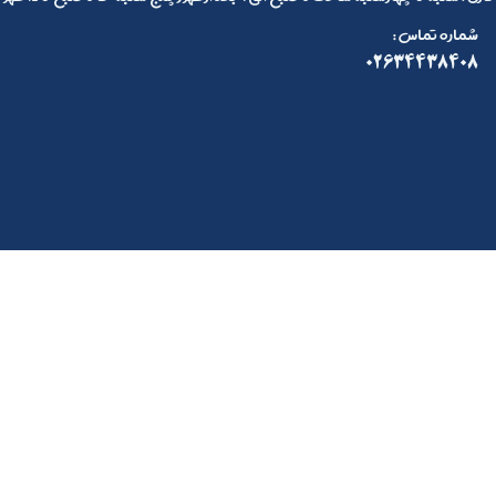
: شماره تماس
02634438408