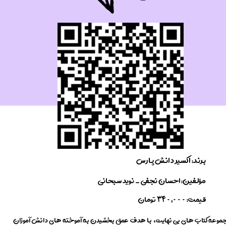
برند: اکسیر ​​​​​​​دانش پارس
​مؤلفین: احسان نجفی _ نوید سبحانی
​قیمت:
تومان
340,000
موعه کتاب های بی نهایت، با هدف عمق بخشیدن به آموخته های دانش آموزان