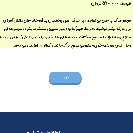
​قیمت:
تومان
520,000
مجموعه کتاب های بی نهایت، با هدف عمق بخشیدن به آموخته های دانش آموزان
برای درک بیشتر موضوعات و مفاهیم کتاب درسی تدوین و منتشر می شود و مجموعه ای
متنوّع و منطبق با سطوح مختلف حیطه های شناختی در اختیار دانش آموز قرار می ده
و با ارائه ی سوالات خلّاق و مفهومی سطح درک دانش آموزان را افزایش می دهد.
خرید
​اطلاعات تماس