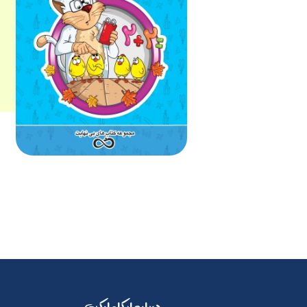
​​درباره ایکامارکت