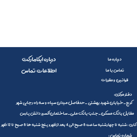
​​درباره ایکامارکت
درباره ما
​اطلاعات تماس
تماس با ما
قوانین و مقررات
:دفتر مرکزی
کرج_خیابان شهید بهشتی _حدفاصل میدان سپاه و سه راه رجایی شهر
مقابل بانک مسکن_جنب بانک ملی_ساختمان اکسیر دانش پارس
 تا چهارشنبه ساعت 8 صبح الی 4 بعد ازظهر و پنج شنبه ها 8 صبح تا 12 ظهر
: شماره تماس