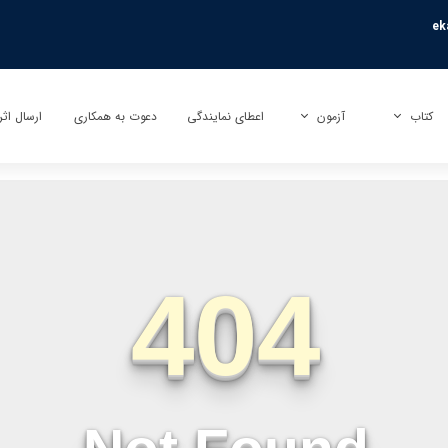
ek
کتاب
آزمون
اعطای نمایندگی
دعوت به همکاری
ارسال اثر
کتاب
آزمون بی نهایت (تیزهوشان)
ارسال تأ
کتاب کمک آموزشی
آزمون راکون (پیشرفت تحصیلی)
ارسال تر
کتاب عمومی
آزمونک
کتاب کودک و نوجوان
نمایندگی آزمون مبتکران