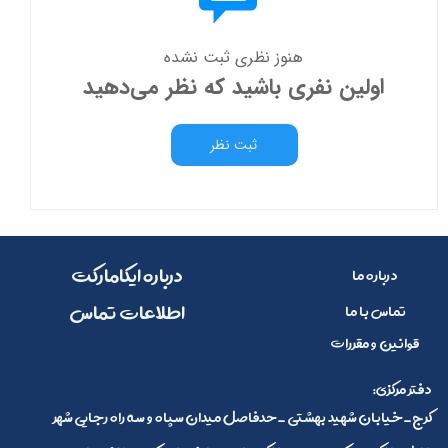
هنوز نظری ثبت نشده
اولین نفری باشید که نظر می‌دهید
ثبت نظر
​​درباره ایکامارکت
درباره ما
​اطلاعات تماس
تماس با ما
قوانین و مقررات
:دفتر مرکزی
کرج_خیابان شهید بهشتی _حدفاصل میدان سپاه و سه راه رجایی شهر