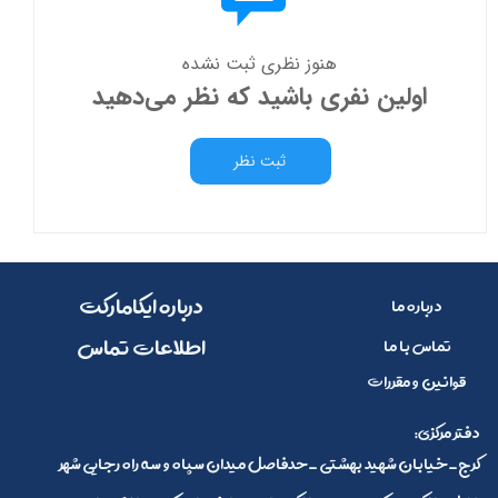
هنوز نظری ثبت نشده
اولین نفری باشید که نظر می‌دهید
ثبت نظر
​​درباره ایکامارکت
درباره ما
​اطلاعات تماس
تماس با ما
قوانین و مقررات
:دفتر مرکزی
کرج_خیابان شهید بهشتی _حدفاصل میدان سپاه و سه راه رجایی شهر