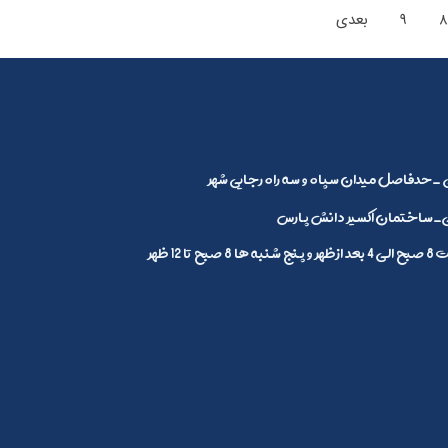
۸
۹
بعدی
_حدفاصل میدان سپاه و سه راه رجایی شهر
ساختمان اکسیر دانش پارس
1 ظهر