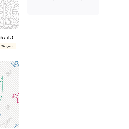
کتاب فا
۷۵۰,۰۰۰ تومان