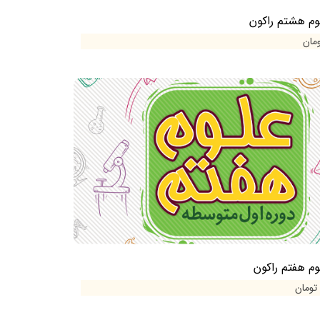
وم هشتم راکون
وم هفتم راکون