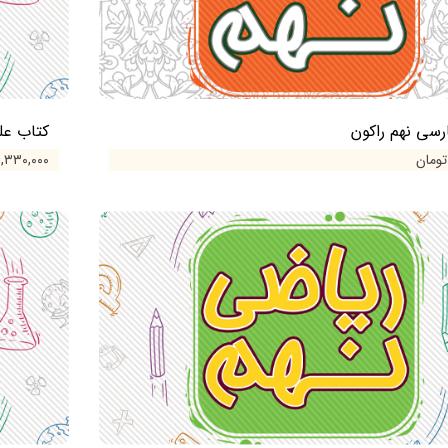
رسی نهم راکون
کتاب علو
۱,۳۳۰,۰۰۰ تومان