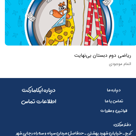
ریاضی دوم دبستان بی‌نهایت
اتمام موجودی
​​درباره ایکامارکت
درباره ما
​اطلاعات تماس
تماس با ما
قوانین و مقررات
:دفتر مرکزی
کرج_خیابان شهید بهشتی _حدفاصل میدان سپاه و سه راه رجایی شهر