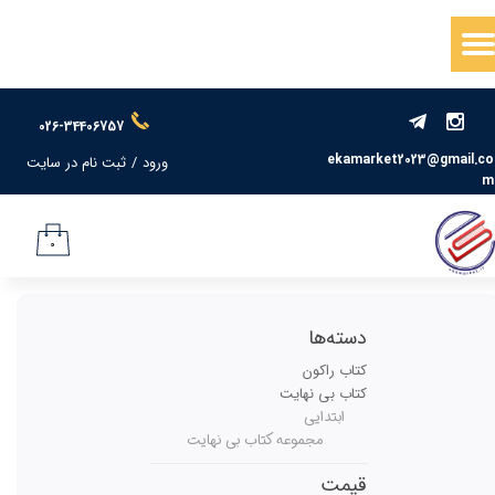
حساب کاربری من
تغییر گذر واژه
026-34406757
سفارشات
ekamarket2023@gmail.co
ورود
/
ثبت نام در سایت
m
خروج از حساب کاربری
۰
دسته‌ها
کتاب راکون
کتاب بی نهایت
ابتدایی
مجموعه کتاب بی نهایت
قیمت