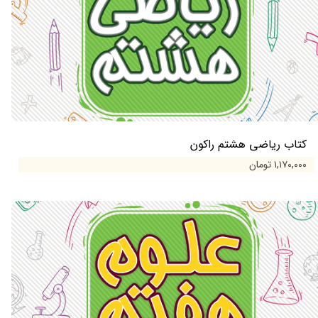
کتاب ریاضی هشتم راکون
۱,۱۷۰,۰۰۰ تومان