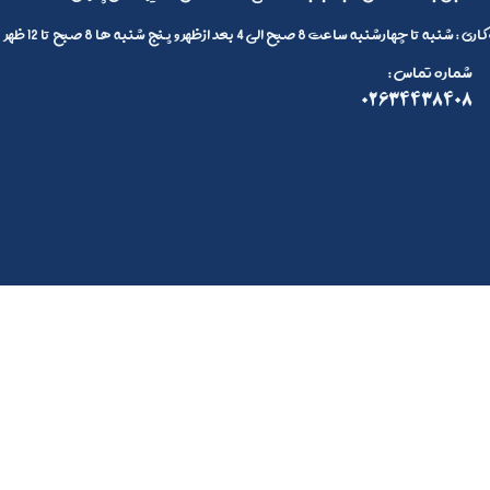
 تا چهارشنبه ساعت 8 صبح الی 4 بعد ازظهر و پنج شنبه ها 8 صبح تا 12 ظهر
: شماره تماس
02634438408