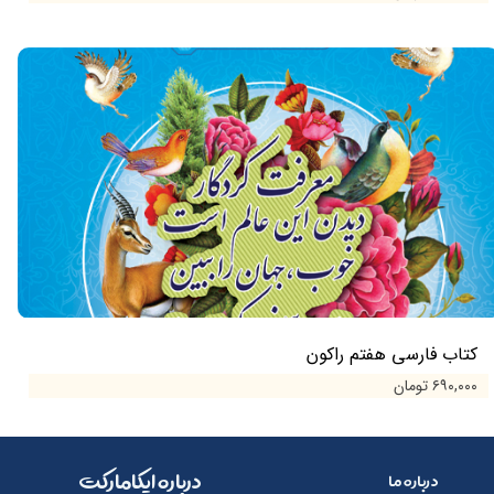
کتاب فارسی هفتم راکون
۶۹۰,۰۰۰ تومان
​​درباره ایکامارکت
درباره ما