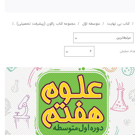
کتاب بی نهایت
متوسطه اوّل
مجموعه کتاب راکون (پیشرفت تحصیلی)
پایه ه
مرتبط‌ترین
عداد نمایش
۶