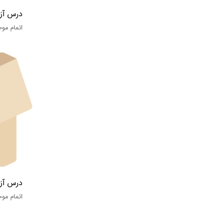
درس آزم
اتمام مو
درس آزم
اتمام مو