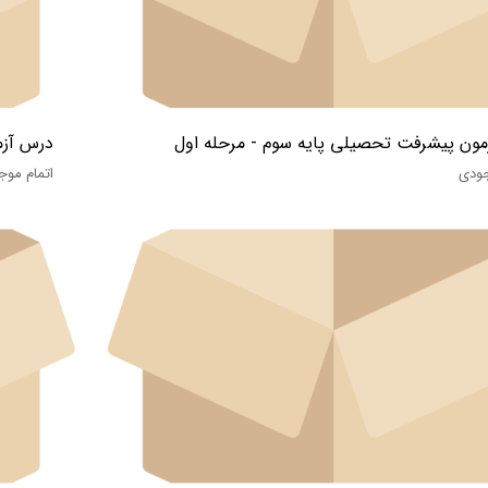
مون پیشرفت تحصیلی پایه سوم - مرحله اول
درس آزم
جودی
اتمام موج