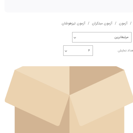
آزمون
آزمون مبتکران
آزمون تیزهوشان
مرتبط‌ترین
عداد نمایش
۶