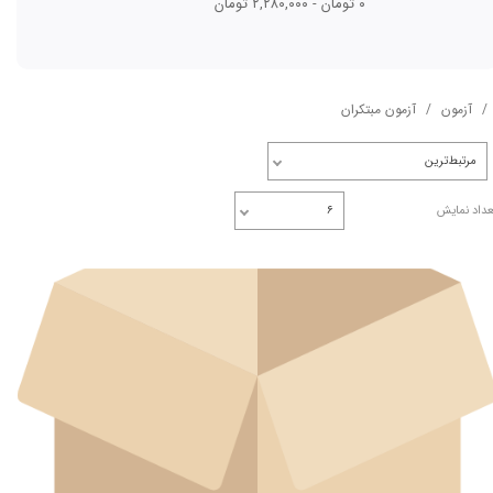
۰ تومان - ۲,۲۸۰,۰۰۰ تومان
آزمون
آزمون مبتکران
مرتبط‌ترین
عداد نمایش
۶